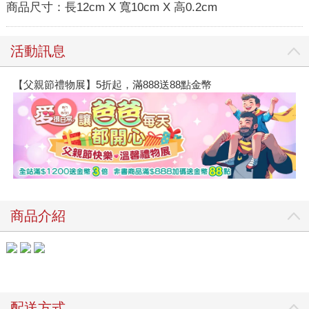
商品尺寸：
長12cm X 寬10cm X 高0.2cm
活動訊息
【父親節禮物展】5折起，滿888送88點金幣
商品介紹
配送方式