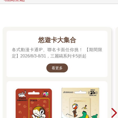
悠遊卡大集合
各式動漫卡通IP、聯名卡面任你挑！ 【期間限
定】2026/8/3-8/31，三麗鷗系列卡5折起
看更多