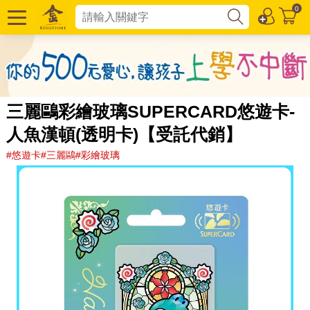
0
三麗鷗彩繪玻璃SUPERCARD悠遊卡-
人魚漢頓(透明卡)【受託代銷】
#悠遊卡#三麗鷗#彩繪玻璃