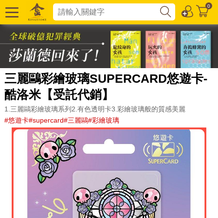
0
三麗鷗彩繪玻璃SUPERCARD悠遊卡-
酷洛米【受託代銷】
1.三麗鷗彩繪玻璃系列2.有色透明卡3.彩繪玻璃般的質感美麗
#悠遊卡#supercard#三麗鷗#彩繪玻璃