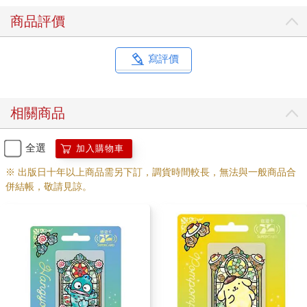
商品評價
寫評價
相關商品
全選
加入購物車
※ 出版日十年以上商品需另下訂，調貨時間較長，無法與一般商品合
併結帳，敬請見諒。