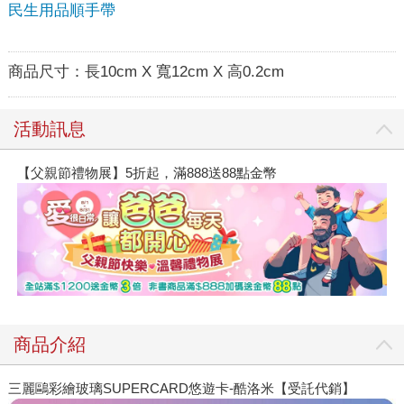
民生用品順手帶
商品尺寸：
長10cm X 寬12cm X 高0.2cm
活動訊息
【父親節禮物展】5折起，滿888送88點金幣
商品介紹
三麗鷗彩繪玻璃SUPERCARD悠遊卡-酷洛米【受託代銷】