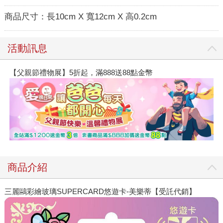
商品尺寸：
長10cm X 寬12cm X 高0.2cm
活動訊息
【父親節禮物展】5折起，滿888送88點金幣
商品介紹
三麗鷗彩繪玻璃SUPERCARD悠遊卡-美樂蒂【受託代銷】