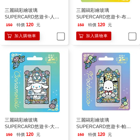
三麗鷗彩繪玻璃
三麗鷗彩繪玻璃
SUPERCARD悠遊卡-人魚
SUPERCARD悠遊卡-布丁
漢頓(透明卡)【受託代銷】
狗【受託代銷】
120
120
特價
元
特價
元
150
150
加入購物車
加入購物車
三麗鷗彩繪玻璃
三麗鷗彩繪玻璃
SUPERCARD悠遊卡-大耳
SUPERCARD悠遊卡-帕恰
狗【受託代銷】
狗【受託代銷】
120
120
特價
元
特價
元
150
150