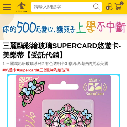
0
三麗鷗彩繪玻璃SUPERCARD悠遊卡-
美樂蒂【受託代銷】
1.三麗鷗彩繪玻璃系列2.有色透明卡3.彩繪玻璃般的質感美麗
#悠遊卡#supercard#三麗鷗#彩繪玻璃