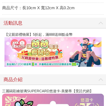
商品尺寸：
長10cm X 寬12cm X 高0.2cm
活動訊息
【父親節禮物展】5折起，滿888送88點金幣
商品介紹
三麗鷗彩繪玻璃SUPERCARD悠遊卡-美樂蒂【受託代銷】