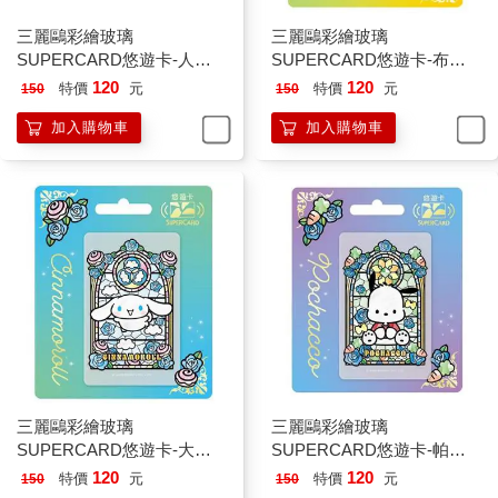
三麗鷗彩繪玻璃
三麗鷗彩繪玻璃
SUPERCARD悠遊卡-人魚
SUPERCARD悠遊卡-布丁
漢頓(透明卡)【受託代銷】
狗【受託代銷】
120
120
特價
元
特價
元
150
150
加入購物車
加入購物車
三麗鷗彩繪玻璃
三麗鷗彩繪玻璃
SUPERCARD悠遊卡-大耳
SUPERCARD悠遊卡-帕恰
狗【受託代銷】
狗【受託代銷】
120
120
特價
元
特價
元
150
150