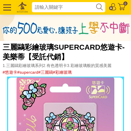
0
三麗鷗彩繪玻璃SUPERCARD悠遊卡-
美樂蒂【受託代銷】
1.三麗鷗彩繪玻璃系列2.有色透明卡3.彩繪玻璃般的質感美麗
#悠遊卡#supercard#三麗鷗#彩繪玻璃