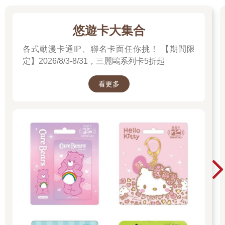
悠遊卡大集合
各式動漫卡通IP、聯名卡面任你挑！ 【期間限
定】2026/8/3-8/31，三麗鷗系列卡5折起
看更多