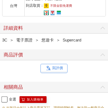
到店取貨：
台灣
不限金額免運費
詳細資料
3C
＞
電子票證
＞
悠遊卡
＞
Supercard
商品評價
寫評價
相關商品
全選
加入購物車
※ 出版日十年以上商品需另下訂，調貨時間較長，無法與一般商品合