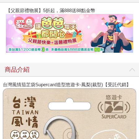
【父親節禮物展】5折起，滿888送88點金幣
商品介紹
台灣風情茄芷袋Supercard造型悠遊卡-鳳梨(裁型)【受託代銷】