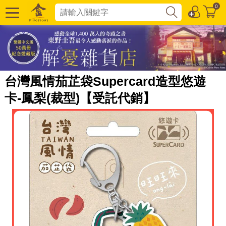
0
台灣風情茄芷袋Supercard造型悠遊
卡-鳳梨(裁型)【受託代銷】