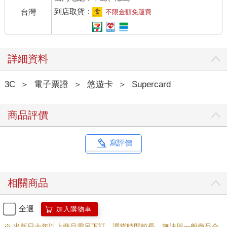
到店取貨：
台灣
不限金額免運費
詳細資料
3C
＞
電子票證
＞
悠遊卡
＞
Supercard
商品評價
寫評價
相關商品
全選
加入購物車
※ 出版日十年以上商品需另下訂，調貨時間較長，無法與一般商品合