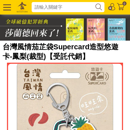
0
台灣風情茄芷袋Supercard造型悠遊
卡-鳳梨(裁型)【受託代銷】