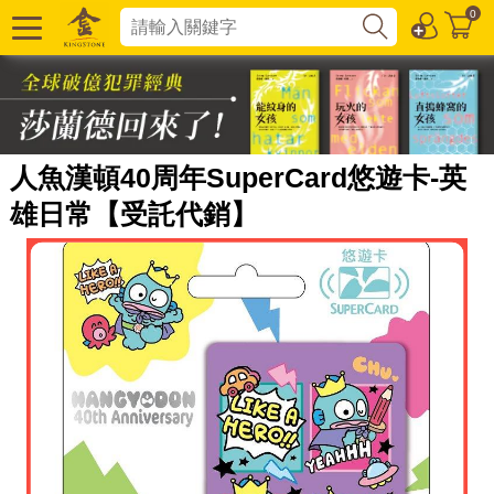
0
人魚漢頓40周年SuperCard悠遊卡-英
雄日常【受託代銷】