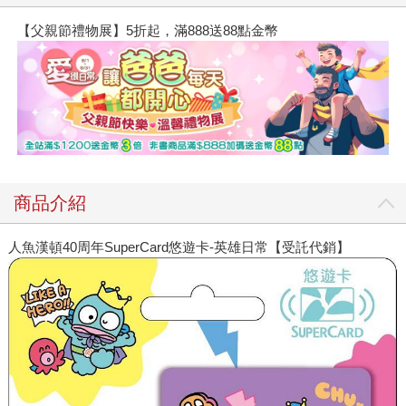
【父親節禮物展】5折起，滿888送88點金幣
商品介紹
人魚漢頓40周年SuperCard悠遊卡-英雄日常【受託代銷】