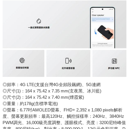
◎頻率：4G LTE(支援台灣4G全頻段飆網)、5G連網
◎尺寸(1)：164 x 75.42 x 7.35 mm(玄夜黑、冰川藍)
◎尺寸(2)：164 x 75.42 x 7.40 mm(煙霞紫)
◎重量：約178g(含標準電池)
◎螢幕：6.77吋AMOLED螢幕、FHD+ 2,392 x 1,080 pixels解析
度、螢幕更新頻率：最高120Hz、觸控採樣率：240Hz、3840Hz
PWM調光、16,000級亮度調整、護眼模式、亮度：3200尼特峰值
亮度，800尼特(typ)、對比率：8,000,000:1、12位元色彩深度、D