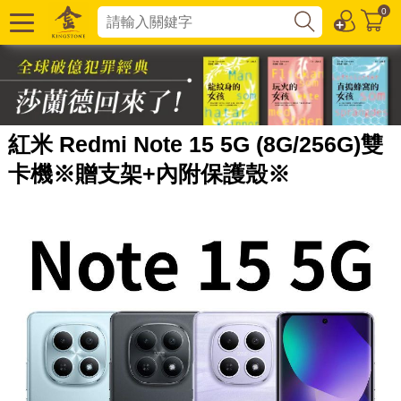
0
紅米 Redmi Note 15 5G (8G/256G)雙
卡機※贈支架+內附保護殼※