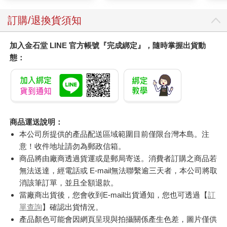
訂購/退換貨須知
加入金石堂 LINE 官方帳號『完成綁定』，隨時掌握出貨動
態：
商品運送說明：
本公司所提供的產品配送區域範圍目前僅限台灣本島。注
意！收件地址請勿為郵政信箱。
商品將由廠商透過貨運或是郵局寄送。消費者訂購之商品若
無法送達，經電話或 E-mail無法聯繫逾三天者，本公司將取
消該筆訂單，並且全額退款。
當廠商出貨後，您會收到E-mail出貨通知，您也可透過【
訂
單查詢
】確認出貨情況。
產品顏色可能會因網頁呈現與拍攝關係產生色差，圖片僅供