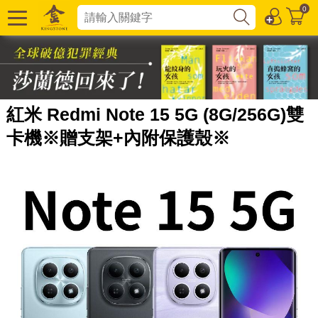
0
紅米 Redmi Note 15 5G (8G/256G)雙
卡機※贈支架+內附保護殼※