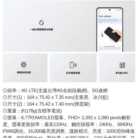
◎頻率：4G LTE(支援台灣4G全頻段飆網)、5G連網
◎尺寸(1)：164 x 75.42 x 7.35 mm(玄夜黑、冰川藍)
◎尺寸(2)：164 x 75.42 x 7.40 mm(煙霞紫)
◎重量：約178g(含標準電池)
◎螢幕：6.77吋AMOLED螢幕、FHD+ 2,392 x 1,080 pixels解析
度、螢幕更新頻率：最高120Hz、觸控採樣率：240Hz、3840Hz
PWM調光、16,000級亮度調整、護眼模式、亮度：3200尼特峰值
亮度，800尼特(typ)、對比率：8,000,000:1、12位元色彩深度、D