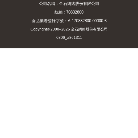
公司名稱：金石網絡股份有限公司
統編 : 70832800
食品業者登錄字號：A-170832800-00000-6
Copyright© 2000–2026 金石網絡股份有限公司
0806_a861311