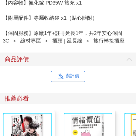
【內容物】氮化鎵 PD35W 旅充 x1
【附屬配件】專屬收納袋 x1（貼心隨附）
【保固服務】原廠1年+註冊延長1年，共2年安心保固
3C
＞
線材專區
＞
插頭 | 延長線
＞
旅行轉接插座
商品評價
寫評價
推薦必看