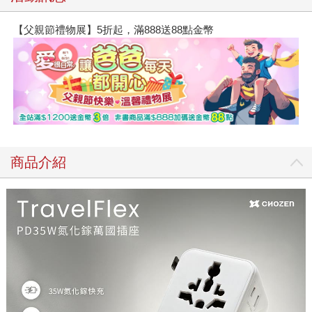
【父親節禮物展】5折起，滿888送88點金幣
商品介紹