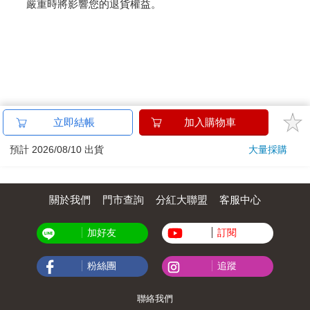
嚴重時將影響您的退貨權益。
立即結帳
加入購物車
預計 2026/08/10 出貨
大量採購
關於我們
門市查詢
分紅大聯盟
客服中心
加好友
訂閱
粉絲團
追蹤
聯絡我們