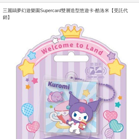
三麗鷗夢幻遊樂園Supercard雙層造型悠遊卡-酷洛米【受託代
銷】