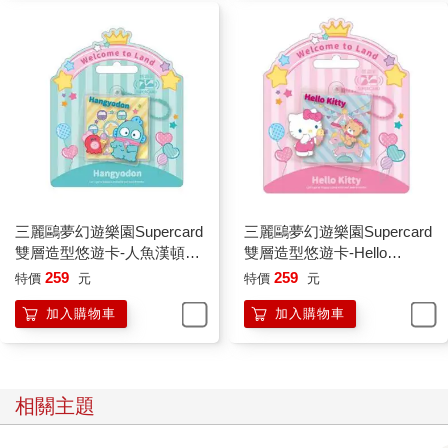
三麗鷗夢幻遊樂園Supercard
三麗鷗夢幻遊樂園Supercard
雙層造型悠遊卡-人魚漢頓
雙層造型悠遊卡-Hello
【受託代銷】
Kitty【受託代銷】
259
259
特價
元
特價
元
加入購物車
加入購物車
相關主題