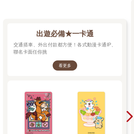
出遊必備★一卡通
交通搭車、外出付款都方便！各式動漫卡通IP、
聯名卡面任你挑
看更多