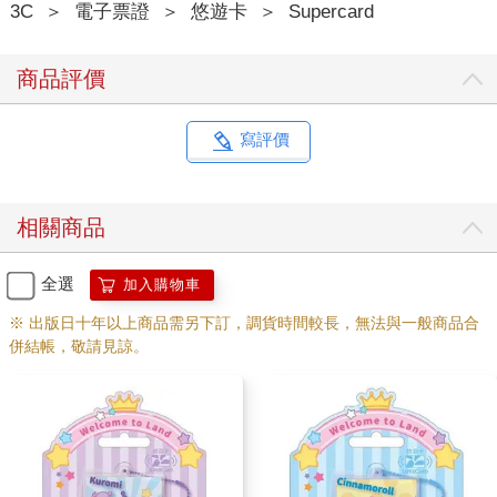
3C
＞
電子票證
＞
悠遊卡
＞
Supercard
商品評價
寫評價
相關商品
全選
加入購物車
※ 出版日十年以上商品需另下訂，調貨時間較長，無法與一般商品合
併結帳，敬請見諒。