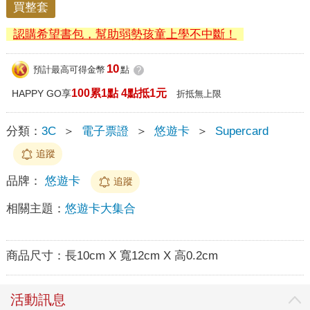
買整套
認購希望書包，幫助弱勢孩童上學不中斷！
10
預計最高可得金幣
點
?
100累1點 4點抵1元
HAPPY GO享
折抵無上限
分類：
3C
＞
電子票證
＞
悠遊卡
＞
Supercard
追蹤
品牌：
悠遊卡
追蹤
相關主題：
悠遊卡大集合
商品尺寸：
長10cm X 寬12cm X 高0.2cm
活動訊息