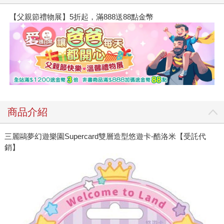
【父親節禮物展】5折起，滿888送88點金幣
商品介紹
三麗鷗夢幻遊樂園Supercard雙層造型悠遊卡-酷洛米【受託代
銷】