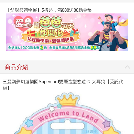
【父親節禮物展】5折起，滿888送88點金幣
商品介紹
三麗鷗夢幻遊樂園Supercard雙層造型悠遊卡-大耳狗【受託代
銷】