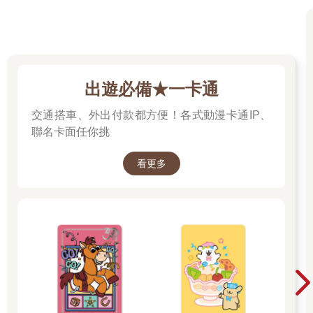
出遊必備★一卡通
交通搭車、外出付款都方便！各式動漫卡通IP、
聯名卡面任你挑
看更多