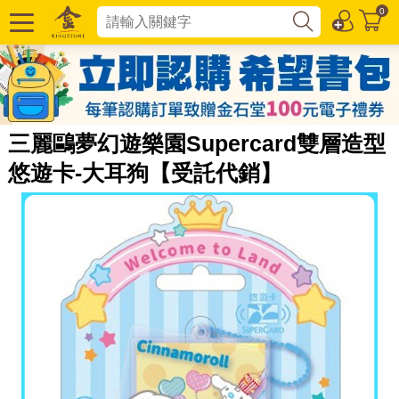
0
三麗鷗夢幻遊樂園Supercard雙層造型
悠遊卡-大耳狗【受託代銷】