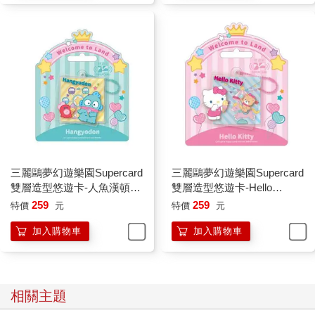
三麗鷗夢幻遊樂園Supercard
三麗鷗夢幻遊樂園Supercard
雙層造型悠遊卡-人魚漢頓
雙層造型悠遊卡-Hello
【受託代銷】
Kitty【受託代銷】
259
259
特價
元
特價
元
加入購物車
加入購物車
相關主題