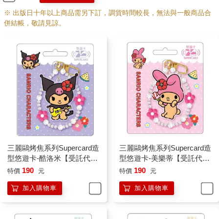
※ 出版日十年以上商品需另下訂，調貨時間較長，無法與一般商品合
併結帳，敬請見諒。
三麗鷗烤焦系列Supercard造
三麗鷗烤焦系列Supercard造
型悠遊卡-酷洛米【受託代
型悠遊卡-美樂蒂【受託代
銷】
銷】
190
190
特價
元
特價
元
加入購物車
加入購物車