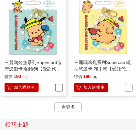
三麗鷗烤焦系列Supercard造
三麗鷗烤焦系列Supercard造
型悠遊卡-帕恰狗【受託代
型悠遊卡-布丁狗【受託代
銷】
銷】
190
190
特價
元
特價
元
加入購物車
加入購物車
看更多
相關主題