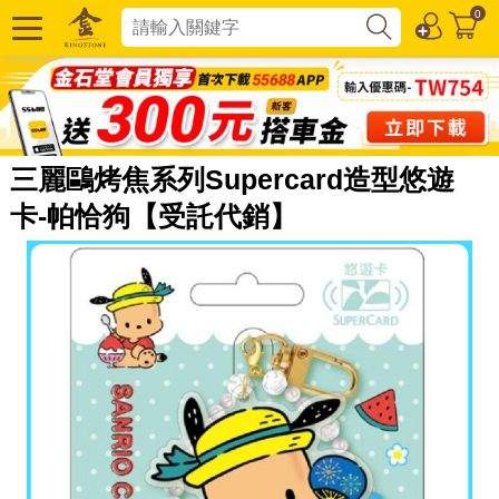
0
三麗鷗烤焦系列Supercard造型悠遊
卡-帕恰狗【受託代銷】