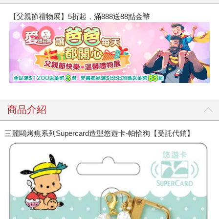
【父親節禮物展】5折起，滿888送88點金幣
商品介紹
三麗鷗烤焦系列Supercard造型悠遊卡-帕恰狗【受託代銷】