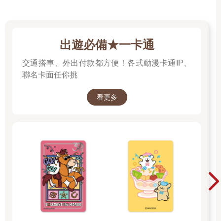
出遊必備★一卡通
交通搭車、外出付款都方便！各式動漫卡通IP、
聯名卡面任你挑
看更多