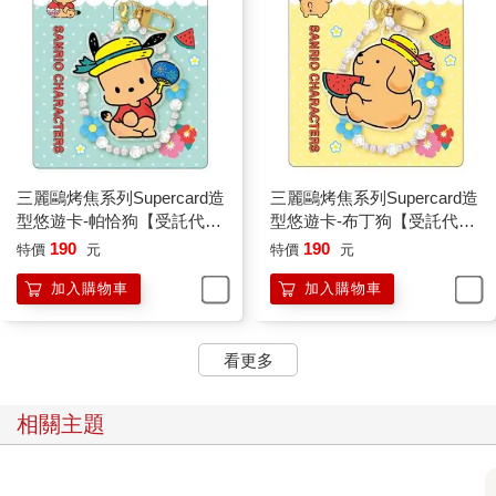
三麗鷗烤焦系列Supercard造
三麗鷗烤焦系列Supercard造
型悠遊卡-帕恰狗【受託代
型悠遊卡-布丁狗【受託代
銷】
銷】
190
190
特價
元
特價
元
加入購物車
加入購物車
看更多
相關主題