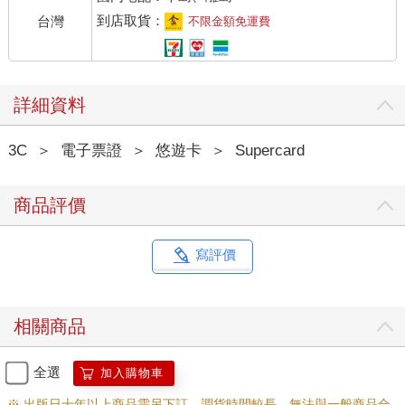
到店取貨：
台灣
不限金額免運費
詳細資料
3C
＞
電子票證
＞
悠遊卡
＞
Supercard
商品評價
寫評價
相關商品
全選
加入購物車
※ 出版日十年以上商品需另下訂，調貨時間較長，無法與一般商品合