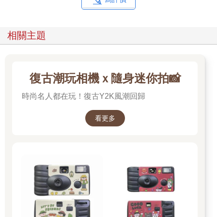
相關主題
復古潮玩相機ｘ隨身迷你拍📸
時尚名人都在玩！復古Y2K風潮回歸
看更多