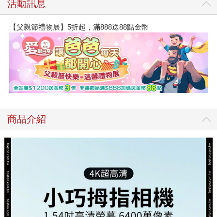
活動訊息
【父親節禮物展】5折起，滿888送88點金幣
商品介紹