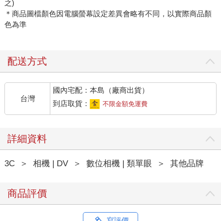
之)
＊商品圖檔顏色因電腦螢幕設定差異會略有不同，以實際商品顏
色為準
配送方式
國內宅配：本島（廠商出貨）
台灣
到店取貨：
不限金額免運費
詳細資料
3C
＞
相機 | DV
＞
數位相機 | 類單眼
＞
其他品牌
商品評價
寫評價