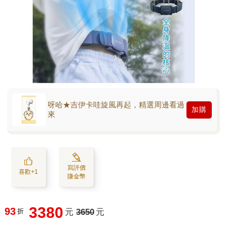
呀哈★吉伊卡哇旋風再起，精選周邊看過
加購
來
寫評價
喜歡+1
賺金幣
3380
93
折
元
3650
元