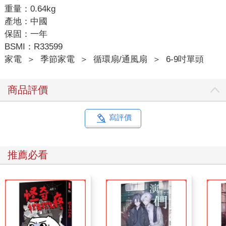
重量：0.64kg
產地：中國
保固：一年
BSMI：R33599
家電
＞
季節家電
＞
循環扇/通風扇
＞
6-9吋單頭
商品評價
寫評價
推薦必看