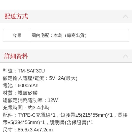
配送方式
台灣
國內宅配：本島（廠商出貨）
詳細資料
型號：TM-SAF30U
額定輸入電壓/電流：5V⎓2A(最大)
電池：6000mAh
材質：親膚矽膠
總額定消耗電功率：12W
充電時間：約3-4小時
配件：TYPE-C充電線*1，短腰帶±5(215*55mm)*1，長腰
帶±5(394*55mm)*1，說明書(含保證書)*1
尺寸：85.6x3.4x7.2cm