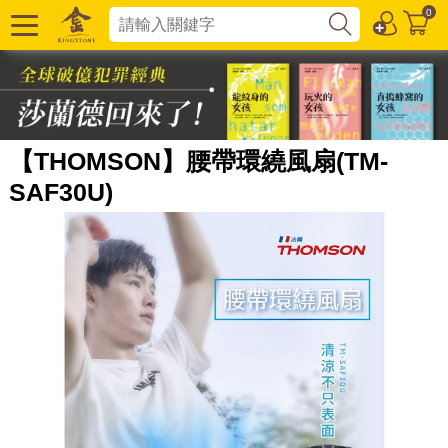
0
【THOMSON】腰帶環繞風扇(TM-
SAF30U)