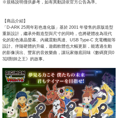
※規格說明僅供參考，如有異動請依官方公告為準。
【商品介紹】
「D-ARK 25周年彩色進化版」基於 2001 年發售的原版造型
重新設計，繼承外觀造型與尺寸的同時，也將硬體改為現代
化的彩色液晶螢幕、內藏震動馬達、USB Type-C 充電機能等
設計。伴隨硬體的升級，遊戲軟體也大幅更新，能透過生動
的影像演出、豐富的音效樂曲，讓玩家徹底回味《數碼寶貝0
3訓獸師之王》的故事。