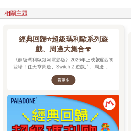
相關主題
經典回歸⭐超級瑪利歐系列遊
戲、周邊大集合🍄
《超級瑪利歐銀河電影版》2026年上映🎬耀西初
登場！任天堂周邊、Switch 2 遊戲片、周邊配件
一次收藏，擁抱你的美好童年⭐
看更多