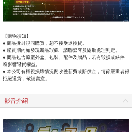
【購物須知】
● 商品拆封視同購買，恕不接受退換貨。
● 鑑賞期內如發現新品瑕疵，請聯繫客服協助處理判定。
● 商品包含原廠外盒、包裝、配件及贈品，若有毀損或缺件，
將影響退貨權益。
● 本公司有權視損壞情況酌收整新費或賠償金，情節嚴重者得
拒絕退貨，敬請留意。
影音介紹