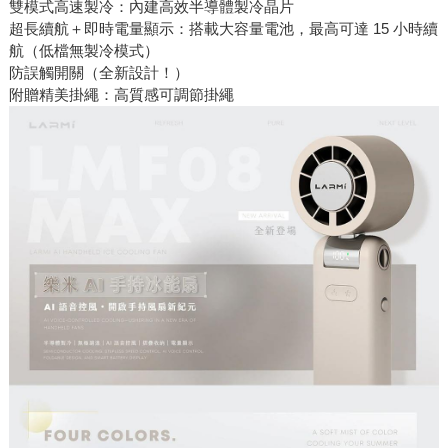
雙模式高速製冷：內建高效半導體製冷晶片
超長續航＋即時電量顯示：搭載大容量電池，最高可達 15 小時續
航（低檔無製冷模式）
防誤觸開關（全新設計！）
附贈精美掛繩：高質感可調節掛繩