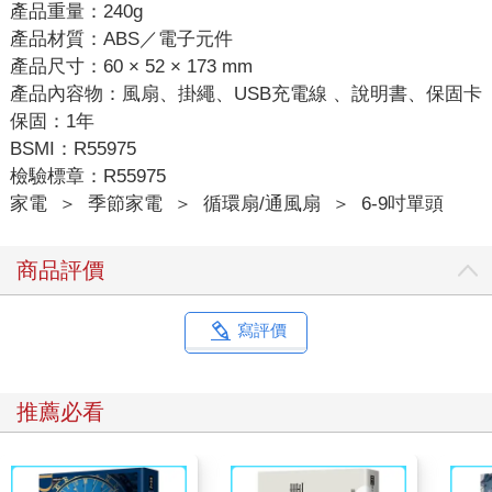
產品重量：240g
產品材質：ABS／電子元件
產品尺寸：60 × 52 × 173 mm
產品內容物：風扇、掛繩、USB充電線 、說明書、保固卡
保固：1年
BSMI：R55975
檢驗標章：R55975
家電
＞
季節家電
＞
循環扇/通風扇
＞
6-9吋單頭
商品評價
寫評價
推薦必看