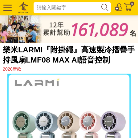
0
樂米LARMI『附掛繩』高速製冷摺疊手
持風扇LMF08 MAX AI語音控制
2026新款