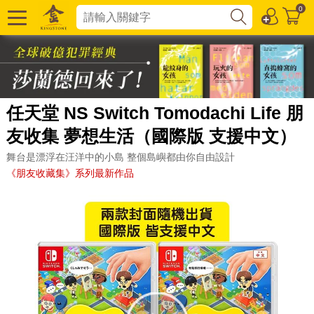
0
任天堂 NS Switch Tomodachi Life 朋
友收集 夢想生活（國際版 支援中文）
舞台是漂浮在汪洋中的小島 整個島嶼都由你自由設計
《朋友收藏集》系列最新作品