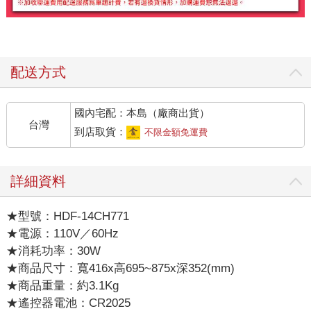
配送方式
國內宅配：本島（廠商出貨）
台灣
到店取貨：
不限金額免運費
詳細資料
★型號：HDF-14CH771
★電源：110V／60Hz
★消耗功率：30W
★商品尺寸：寬416x高695~875x深352(mm)
★商品重量：約3.1Kg
★遙控器電池：CR2025