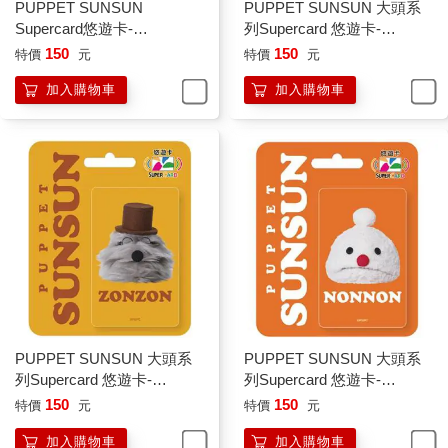
PUPPET SUNSUN
PUPPET SUNSUN 大頭系
Supercard悠遊卡-
列Supercard 悠遊卡-
HelloHello【受託代銷】
SUNSUN【受託代銷】
150
150
特價
元
特價
元
加入購物車
加入購物車
PUPPET SUNSUN 大頭系
PUPPET SUNSUN 大頭系
列Supercard 悠遊卡-
列Supercard 悠遊卡-
ZONZON【受託代銷】
NONNON【受託代銷】
150
150
特價
元
特價
元
加入購物車
加入購物車