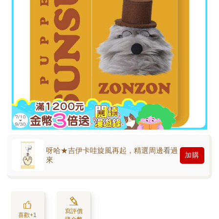
呀哈★吉伊卡哇旋風再起，精選周邊看過
加購
來
寫評價
喜歡+1