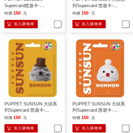
Supercard悠遊卡-
列Supercard 悠遊卡-
HelloHello【受託代銷】
SUNSUN【受託代銷】
150
150
特價
元
特價
元
加入購物車
加入購物車
PUPPET SUNSUN 大頭系
PUPPET SUNSUN 大頭系
列Supercard 悠遊卡-
列Supercard 悠遊卡-
ZONZON【受託代銷】
NONNON【受託代銷】
150
150
特價
元
特價
元
加入購物車
加入購物車