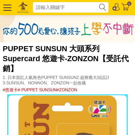
0
PUPPET SUNSUN 大頭系列
Supercard 悠遊卡-ZONZON【受託代
銷】
1. 日本當紅人氣角色PUPPET SUNSUN2.超療癒大頭設計
3.SUNSUN、NONNON、ZONZON一起收藏
#悠遊卡# PUPPET SUNSUN#ZONZON