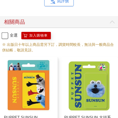
寫評價
相關商品
全選
加入購物車
※ 出版日十年以上商品需另下訂，調貨時間較長，無法與一般商品合
併結帳，敬請見諒。
PUPPET SUNSUN
PUPPET SUNSUN 大頭系