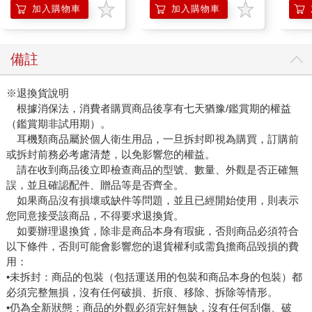
組
加入購物車
加入購物車
備註
※退換貨說明
根據消保法，消費者購買商品後享有七天猶豫/鑑賞期的權益
（鑑賞期非試用期）。
耳機類商品屬於個人衛生用品，一旦拆封即視為購買，訂購前
或拆封前務必考慮清楚，以免影響您的權益。
請在收到商品後立即檢查商品的型號、數量、外觀是否正確無
誤，並且確認配件、贈品等是否齊全。
如果商品沒有損壞或缺件等問題，並且已經開始使用，則表示
您同意接受該商品，不得要求退換貨。
如要辦理退換貨，除非是商品本身有瑕疵，否則商品必須符合
以下條件，否則可能會影響您的退貨權利或需負擔商品毀損的費
用：
•未拆封：商品的包裝（包括運送用的包裝和商品本身的包裝）都
必須完整無損，沒有任何破損、折痕、移除、拆除等情形。
•仍為全新狀態：商品的外觀必須完好無缺，沒有任何刮傷、破