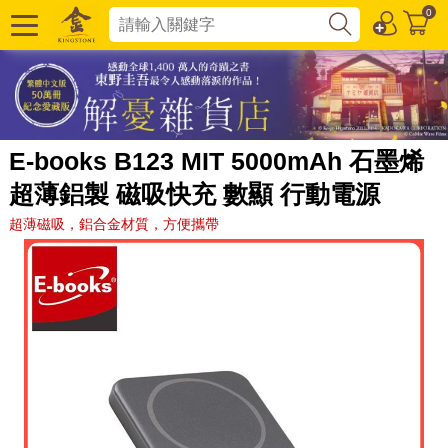
0
E-books B123 MIT 5000mAh 石墨烯
超薄鋁製 磁吸快充 數顯 行動電源
超薄磁吸，鋁合金材質，方便攜帶