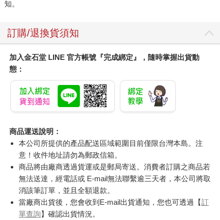
知。
訂購/退換貨須知
加入金石堂 LINE 官方帳號『完成綁定』，隨時掌握出貨動
態：
商品運送說明：
本公司所提供的產品配送區域範圍目前僅限台灣本島。注
意！收件地址請勿為郵政信箱。
商品將由廠商透過貨運或是郵局寄送。消費者訂購之商品若
無法送達，經電話或 E-mail無法聯繫逾三天者，本公司將取
消該筆訂單，並且全額退款。
當廠商出貨後，您會收到E-mail出貨通知，您也可透過【
訂
單查詢
】確認出貨情況。