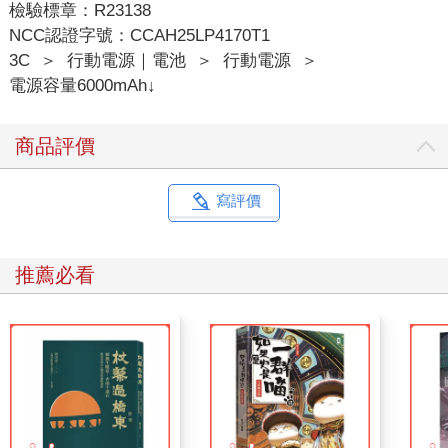
檢驗標章：R23138
NCC認證字號：CCAH25LP4170T1
3C
＞
行動電源｜電池
＞
行動電源
＞
電源容量6000mAh↓
商品評價
寫評價
推薦必看