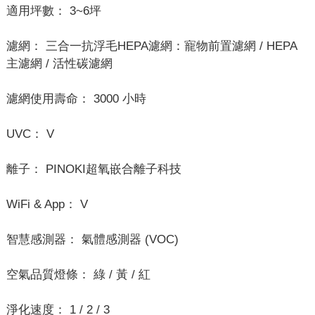
適用坪數： 3~6坪
濾網： 三合一抗浮毛HEPA濾網：寵物前置濾網 / HEPA
主濾網 / 活性碳濾網
濾網使用壽命： 3000 小時
UVC： V
離子： PINOKI超氧嵌合離子科技
WiFi & App： V
智慧感測器： 氣體感測器 (VOC)
空氣品質燈條： 綠 / 黃 / 紅
淨化速度： 1 / 2 / 3