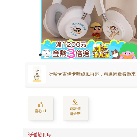
呀哈★吉伊卡哇旋風再起，精選周邊看過來
寫評價
喜歡+1
賺金幣
活動訊息