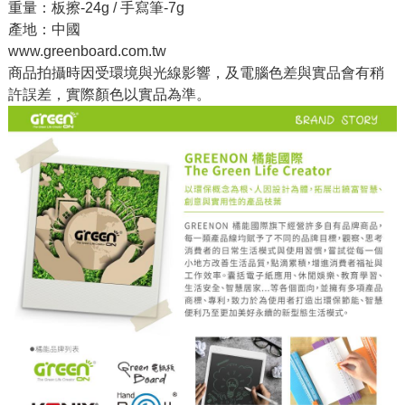
重量：板擦-24g / 手寫筆-7g
產地：中國
www.greenboard.com.tw
商品拍攝時因受環境與光線影響，及電腦色差與實品會有稍
許誤差，實際顏色以實品為準。