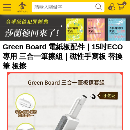
0
Green Board 電紙板配件｜15吋ECO
專用 三合一筆擦組｜磁性手寫板 替換
筆 板擦