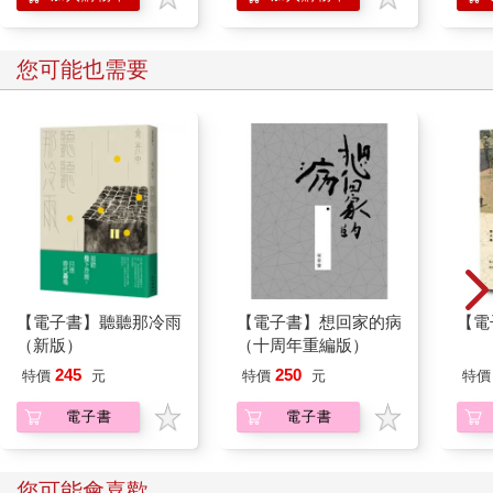
您可能也需要
【電子書】聽聽那冷雨
【電子書】想回家的病
【電
（新版）
（十周年重編版）
245
250
特價
元
特價
元
特價
電子書
電子書
您可能會喜歡