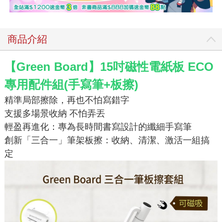
商品介紹
【Green Board】15吋磁性電紙板 ECO
專用配件組(手寫筆+板擦)
精準局部擦除，再也不怕寫錯字
支援多場景收納 不怕弄丟
輕盈再進化：專為長時間書寫設計的纖細手寫筆
創新「三合一」筆架板擦：收納、清潔、激活一組搞
定