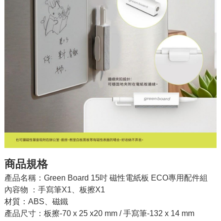
商品規格
產品名稱：Green Board 15吋 磁性電紙板 ECO專用配件組
內容物 ：手寫筆X1、板擦X1
材質：ABS、磁鐵
產品尺寸：板擦-70 x 25 x20 mm / 手寫筆-132 x 14 mm