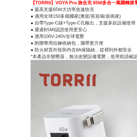
【TORRII】VOYA Pro 旅合充 65W多合一萬國轉
● 最高支援65W大功率急速快充
● 適用全球150多個國家(澳規/英規/歐規插座)
● 自帶Type-C線+Type-C孔輸出，支援多款設備使用
● 通過BSMI認證使用更安心
● 適用100V-240V全球電壓
● 附贈專用拉鍊收納包，攜帶更方便
● 防火材質外殼與內含8A保險絲，從裡到外都安全
*本產品非變壓器，無法改變設備電壓，使用前請確