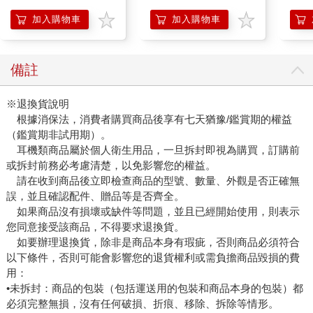
加入購物車
加入購物車
備註
※退換貨說明
根據消保法，消費者購買商品後享有七天猶豫/鑑賞期的權益
（鑑賞期非試用期）。
耳機類商品屬於個人衛生用品，一旦拆封即視為購買，訂購前
或拆封前務必考慮清楚，以免影響您的權益。
請在收到商品後立即檢查商品的型號、數量、外觀是否正確無
誤，並且確認配件、贈品等是否齊全。
如果商品沒有損壞或缺件等問題，並且已經開始使用，則表示
您同意接受該商品，不得要求退換貨。
如要辦理退換貨，除非是商品本身有瑕疵，否則商品必須符合
以下條件，否則可能會影響您的退貨權利或需負擔商品毀損的費
用：
•未拆封：商品的包裝（包括運送用的包裝和商品本身的包裝）都
必須完整無損，沒有任何破損、折痕、移除、拆除等情形。