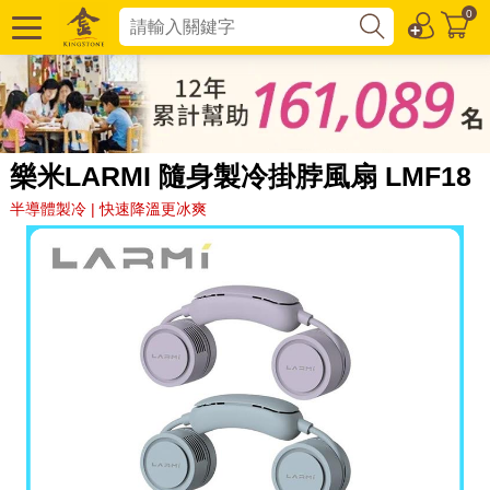
0
樂米LARMI 隨身製冷掛脖風扇 LMF18
半導體製冷 | 快速降溫更冰爽