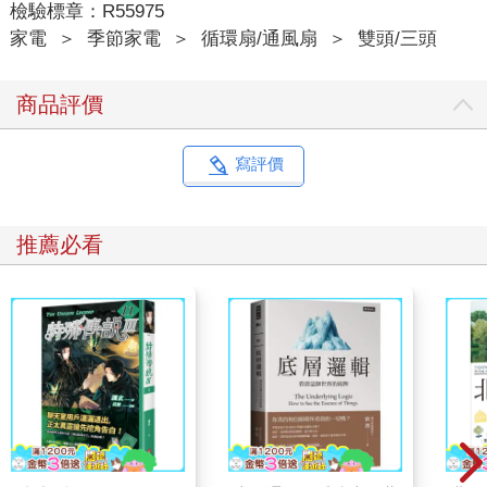
檢驗標章：R55975
家電
＞
季節家電
＞
循環扇/通風扇
＞
雙頭/三頭
商品評價
寫評價
推薦必看