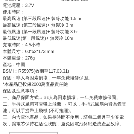
電池電壓：3.7V
使用時間：
最高風速 (第三段風速)+ 製冷功能 1.5 hr
最高風速 (第三段風速)+ 無製冷 3 hr
最低風速 (第一段風速)+ 製冷功能 3 hr
最低風速(第一段風速)+ 無製冷 10hr
充電時間：4.5小時
本體尺寸：60*52*173 mm
本體重量：276g
產地：中國
BSMI：R55975(效期至117.03.31)
保固：非人為因素損壞，一年免費維修保固。
*本產品已投保2000萬產品責任險
保固及注意事項：
一、商品保固方式→ 非人為因素損壞，一年免費維修保固。
二、手持式風扇可否帶上飛機 → 可以，手持式風扇內皆為鋰電
池，可以手提帶上飛機 (不可拖運)。
三、內含電池產品，如果長時間不使用，請每二個月至少充電一
次，讓電芯保持在活性狀態，避免因電池休眠造成產品故障。