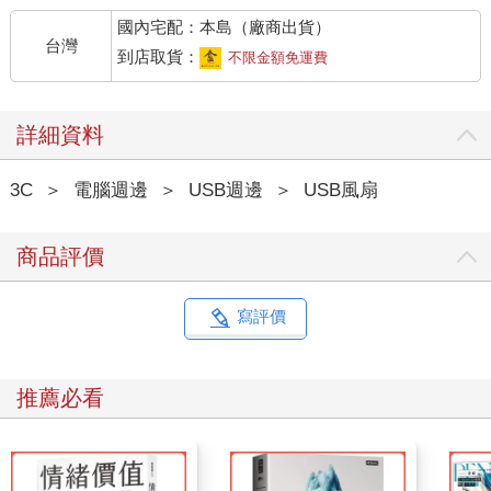
國內宅配：本島（廠商出貨）
台灣
到店取貨：
不限金額免運費
詳細資料
3C
＞
電腦週邊
＞
USB週邊
＞
USB風扇
商品評價
寫評價
推薦必看