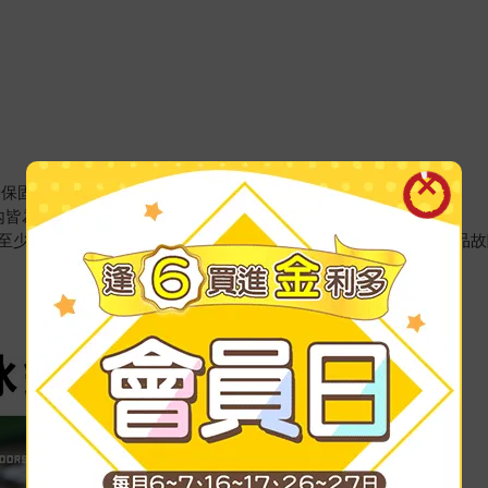
修保固。
皆為鋰電池，可以手提帶上飛機 (不可拖運)。
至少充電一次，讓電芯保持在活性狀態，避免因電池休眠造成產品故