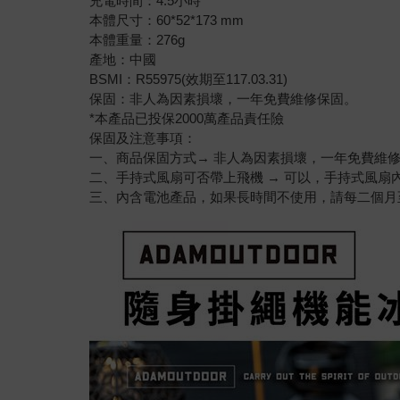
充電時間：4.5小時
本體尺寸：60*52*173 mm
本體重量：276g
產地：中國
BSMI：R55975(效期至117.03.31)
保固：非人為因素損壞，一年免費維修保固。
*本產品已投保2000萬產品責任險
保固及注意事項：
一、商品保固方式→ 非人為因素損壞，一年免費維
二、手持式風扇可否帶上飛機 → 可以，手持式風扇內
三、內含電池產品，如果長時間不使用，請每二個月