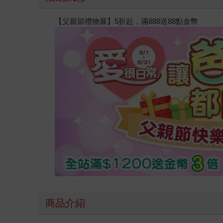
【父親節禮物展】5折起，滿888送88點金幣
商品介紹