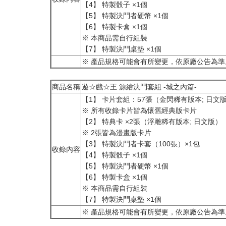
【4】 特製骰子 ×1個
【5】 特製決鬥者硬幣 ×1個
【6】 特製卡盒 ×1個
※ 本商品需自行組裝
【7】 特製決鬥桌墊 ×1個
※ 產品規格可能會有所變更，依原廠公告為準
商品名稱
遊☆戲☆王 源繪決鬥套組 -城之內篇-
【1】 卡片套組：57張（金閃稀有版本; 日文
※ 所有收錄卡片皆為懷舊經典版卡片
【2】 特典卡 ×2張（浮雕稀有版本; 日文版）​
※ 2張皆為漫畫版卡片
【3】 特製決鬥者卡套（100張）×1包
收錄內容
【4】 特製骰子 ×1個
【5】 特製決鬥者硬幣 ×1個
【6】 特製卡盒 ×1個
※ 本商品需自行組裝
【7】 特製決鬥桌墊 ×1個
※ 產品規格可能會有所變更，依原廠公告為準