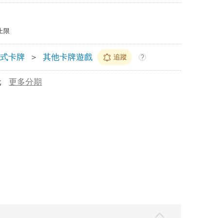
上限
換式卡牌
＞
其他卡牌遊戲
追蹤
?
元
更多分期