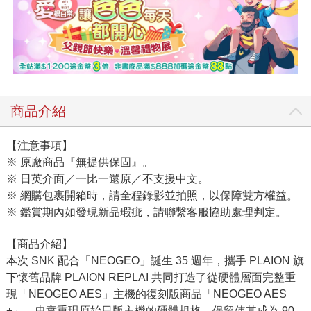
商品介紹
【注意事項】
※ 原廠商品『無提供保固』。
※ 日英介面／一比一還原／不支援中文。
※ 網購包裹開箱時，請全程錄影並拍照，以保障雙方權益。
※ 鑑賞期內如發現新品瑕疵，請聯繫客服協助處理判定。
【商品介紹】
本次 SNK 配合「NEOGEO」誕生 35 週年，攜手 PLAION 旗
下懷舊品牌 PLAION REPLAI 共同打造了從硬體層面完整重
現「NEOGEO AES」主機的復刻版商品「NEOGEO AES
+」。忠實重現原始日版主機的硬體規格，保留使其成為 90