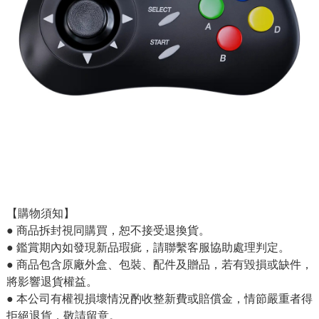
【購物須知】
● 商品拆封視同購買，恕不接受退換貨。
● 鑑賞期內如發現新品瑕疵，請聯繫客服協助處理判定。
● 商品包含原廠外盒、包裝、配件及贈品，若有毀損或缺件，
將影響退貨權益。
● 本公司有權視損壞情況酌收整新費或賠償金，情節嚴重者得
拒絕退貨，敬請留意。