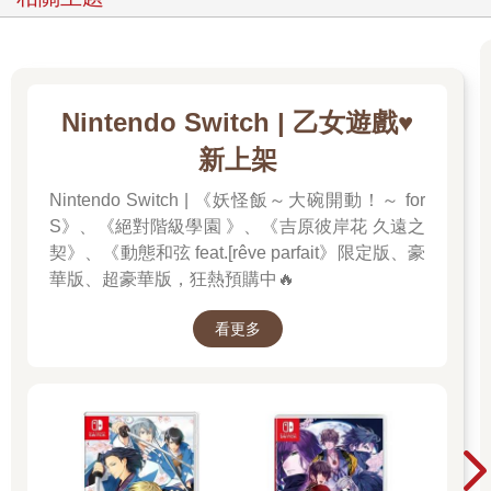
Nintendo Switch | 乙女遊戲♥️
新上架
Nintendo Switch | 《妖怪飯～大碗開動！～ for
S》、《絕對階級學園 》、《吉原彼岸花 久遠之
契》、《動態和弦 feat.[rêve parfait》限定版、豪
華版、超豪華版，狂熱預購中🔥
看更多