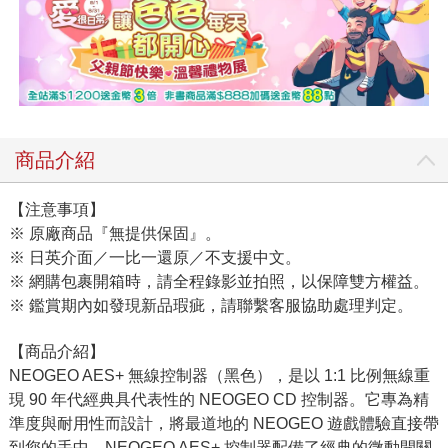
商品介紹
【注意事項】
※ 原廠商品『無提供保固』。
※ 日英介面／一比一還原／不支援中文。
※ 網購包裹開箱時，請全程錄影並拍照，以保障雙方權益。
※ 鑑賞期內如發現新品瑕疵，請聯繫客服協助處理判定。
【商品介紹】
NEOGEO AES+ 無線控制器（黑色），是以 1:1 比例無線重
現 90 年代經典具代表性的 NEOGEO CD 控制器。它專為精
準度與耐用性而設計，將最道地的 NEOGEO 遊戲體驗直接帶
到您的手中。NEOGEO AES+ 控制器配備了經典的微動開關