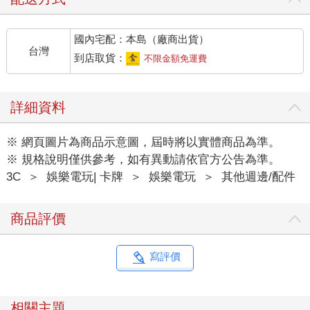
國內宅配：本島（廠商出貨）
台灣
到店取貨：
不限金額免運費
詳細資料
※ 網頁圖片為商品示意圖，屆時將以實體商品為準。
※ 規格說明僅供參考，如有異動請依官方公告為準。
3C
＞
娛樂電玩| 卡牌
＞
娛樂電玩
＞
其他週邊/配件
商品評價
寫評價
相關主題