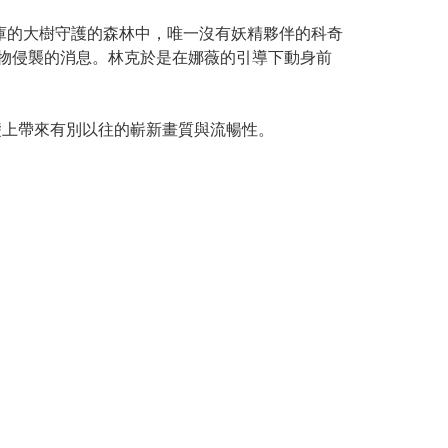
名為德庫的大樹守護的森林中，唯一沒有妖精夥伴的科奇
魔物侵襲的消息。林克於是在娜薇的引導下動身前
的基礎上帶來有別以往的嶄新畫質與流暢性。