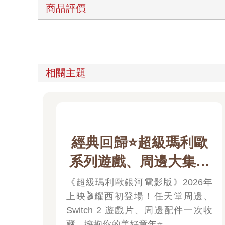
商品評價
相關主題
經典回歸⭐超級瑪利歐
系列遊戲、周邊大集合
🍄
《超級瑪利歐銀河電影版》2026年
上映🎬耀西初登場！任天堂周邊、
Switch 2 遊戲片、周邊配件一次收
藏，擁抱你的美好童年⭐