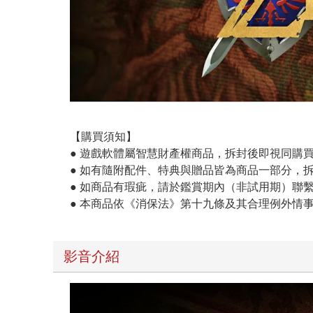
【購買須知】
● 遊戲軟體屬智慧財產權商品，拆封後即視同購
● 如有隨附配件、特典與贈品皆為商品一部分，
● 如商品有瑕疵，請於鑑賞期內（非試用期）聯
● 本商品依《消保法》第十九條及其合理例外情
影音介紹