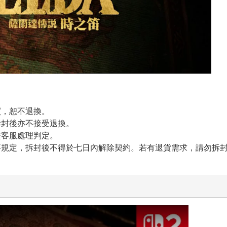
買，恕不退換。
拆封後亦不接受退換。
繫客服處理判定。
事規定，拆封後不得於七日內解除契約。若有退貨需求，請勿拆