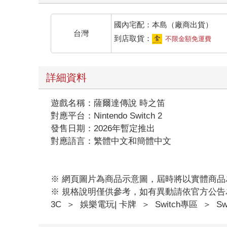
國內宅配：本島（廠商出貨）
台灣
到店取貨：
不限金額免運費
詳細資料
遊戲名稱：薩爾達傳說 時之笛
對應平台：Nintendo Switch 2
發售日期：2026年暫定推出
對應語言：繁體中文和簡體中文
※ 網頁圖片為商品示意圖，屆時將以實體商品
※ 規格說明僅供參考，如有異動請依官方公告
3C
＞
娛樂電玩| 卡牌
＞
Switch專區
＞
Sw