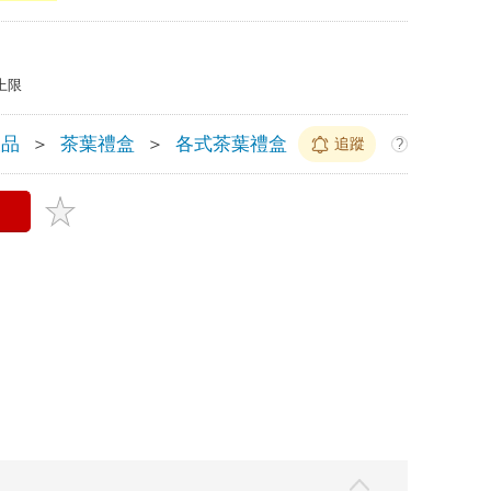
上限
飲品
＞
茶葉禮盒
＞
各式茶葉禮盒
追蹤
?