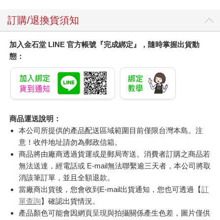
訂購/退換貨須知
加入金石堂 LINE 官方帳號『完成綁定』，隨時掌握出貨動
態：
商品運送說明：
本公司所提供的產品配送區域範圍目前僅限台灣本島。注
意！收件地址請勿為郵政信箱。
商品將由廠商透過貨運或是郵局寄送。消費者訂購之商品若
無法送達，經電話或 E-mail無法聯繫逾三天者，本公司將取
消該筆訂單，並且全額退款。
當廠商出貨後，您會收到E-mail出貨通知，您也可透過【
訂
單查詢
】確認出貨情況。
產品顏色可能會因網頁呈現與拍攝關係產生色差，圖片僅供