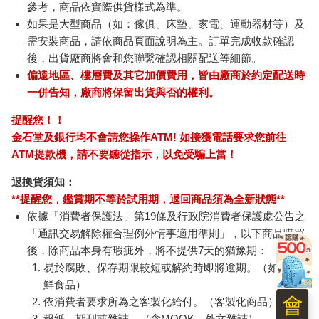
參考，商品依實際供貨樣式為準。
如果是大型商品（如：傢俱、床墊、家電、運動器材等）及
需安裝商品，請依商品頁面說明為主。訂單完成收款確認
後，出貨廠商將會和您聯繫確認相關配送等細節。
偏遠地區、樓層費及其它加價費用，皆由廠商於約定配送時
一併告知，廠商將保留出貨與否的權利。
提醒您！！
金石堂及銀行均不會請您操作ATM! 如接獲電話要求您前往
ATM提款機，請不要聽從指示，以免受騙上當！
退換貨須知：
**提醒您，鑑賞期不等於試用期，退回商品須為全新狀態**
依據「消費者保護法」第19條及行政院消費者保護處公告之
「通訊交易解除權合理例外情事適用準則」，以下商品購買
後，除商品本身有瑕疵外，將不提供7天的猶豫期：
易於腐敗、保存期限較短或解約時即將逾期。（如：生
鮮食品）
會
依消費者要求所為之客製化給付。（客製化商品）
報紙、期刊或雜誌。（含MOOK、外文雜誌）