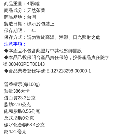
商品重量：4兩/罐
商品成分：天然茶葉
商品產地：台灣
製造日期：標示於包裝上
保存期限：二年
保存方式：請勿置於高溫、潮濕、日光照射之處
注意事項：
◆本產品不包含此照片中其他盤飾擺設
◆本品己投保明台產品責任保險，投保產品責任險字
號:080403PDT00143
◆食品業者登錄字號:E-127218298-00000-1
營養標示(每100g)
熱量386大卡
蛋白質23.3公克
脂肪2.10公克
飽和脂肪0.55公克
反式脂肪0公克
碳水化合物68.4公克
鈉4.21毫克