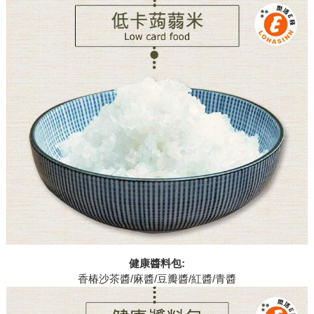
健康醬料包:
香椿沙茶醬/麻醬/豆瓣醬/紅醬/青醬