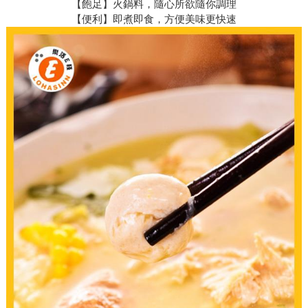
【飽足】火鍋料，隨心所欲隨你調理
【便利】即煮即食，方便美味更快速