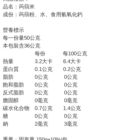
品名：蒟蒻米
成份：蒟蒻粉、水、食用氫氧化鈣
營養標示
每一份量50公克
本包裝含36公克
每份 每100公克
熱量 3.2大卡 6.4大卡
蛋白質 0.1公克 0.2公克
脂肪 0公克 0公克
飽和脂肪 0公克 0公克
反式脂肪 0公克 0公克
膽固醇 0毫克 0毫克
碳水化合物 0.7公克 1.4公克
糖 0公克 0公克
鈉 2毫克 3毫克
重量：固形量 150g±10%/包