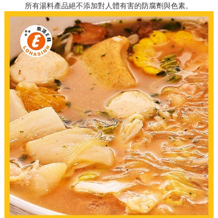
所有湯料產品絕不添加對人體有害的防腐劑與色素。