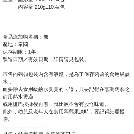
內容量 210g±10%/包
食品添加物名稱：無
產地：泰國
保存期限：1年
製造日期／有效日期：詳情請見包裝。
市售的蒟蒻包裝內含有液體，是為了保存蒟蒻的食用級鹼
水，
而要除去食用級鹼水臭臭的味道，只要記得在烹調蒟蒻之
前用熱水燙過，
或用鹽巴搓揉後再煮，就比較不會有股怪味道。
此外，幼兒及老年人在食用蒟蒻果凍時，要記得細嚼慢
嚥。
-----------------------