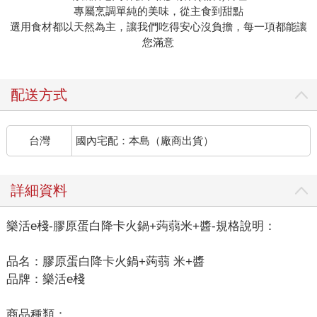
專屬烹調單純的美味，從主食到甜點
選用食材都以天然為主，讓我們吃得安心沒負擔，每一項都能讓
您滿意
配送方式
台灣
國內宅配：本島（廠商出貨）
詳細資料
樂活e棧-膠原蛋白降卡火鍋+蒟蒻米+醬-規格說明：
品名：膠原蛋白降卡火鍋+蒟蒻 米+醬
品牌：樂活e棧
商品種類：