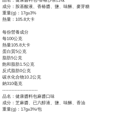
品名：健康醬料包-香椿沙茶口味
成分：胺基酸液、香椿醬、鹽、味醂、麥芽糖
重量(g)：17g±3%
熱量：105.8大卡
每份營養成分
每100公克
熱量105.8大卡
蛋白質5公克
脂肪5公克
飽和脂肪1.5公克
反式脂肪0公克
碳水化合物10.2公克
鈉310毫克
-----------------------
品名：健康醬料包麻醬口味
成分：芝麻醬、已六醇液、鹽、味醂、香油
重量(g)：17g±3%/包