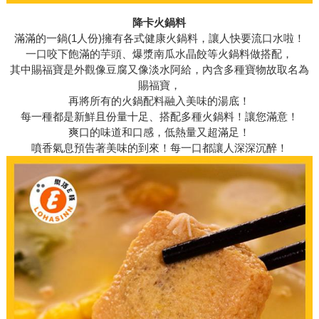
降卡火鍋料
滿滿的一鍋(1人份)擁有各式健康火鍋料，讓人快要流口水啦！
一口咬下飽滿的芋頭、爆漿南瓜水晶餃等火鍋料做搭配，
其中賜福寶是外觀像豆腐又像淡水阿給，內含多種寶物故取名為
賜福寶，
再將所有的火鍋配料融入美味的湯底！
每一種都是新鮮且份量十足、搭配多種火鍋料！讓您滿意！
爽口的味道和口感，低熱量又超滿足！
噴香氣息預告著美味的到來！每一口都讓人深深沉醉！