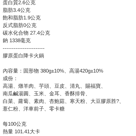
蛋白質2.6公克
脂肪3.4公克
飽和脂肪1.9公克
反式脂肪0公克
碳水化合物 27.4公克
鈉 1338毫克
-----------------------
膠原蛋白降卡火鍋
內容量：固形物 380g±10%、高湯420g±10%
成份：
高湯、燉羊肉、芋頭、豆皮、清丸、賜福寶、
南瓜鹹湯圓、玉米、金耳、香酥排骨、
白菜、蘿蔔、素肉、杏鮑菇、寒天粉、大豆膠原胜?、
薏仁粉、洋車前子、零卡糖
每100公克
熱量 101.41大卡