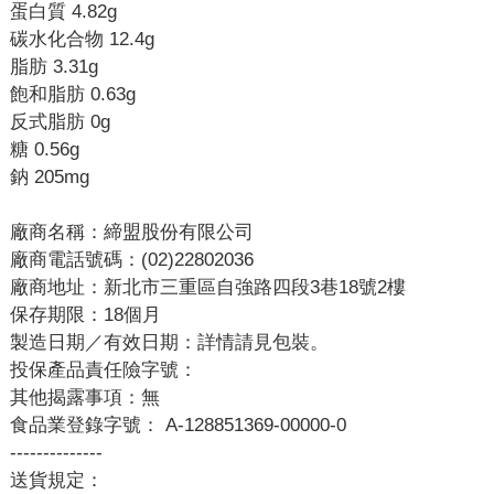
蛋白質 4.82g
碳水化合物 12.4g
脂肪 3.31g
飽和脂肪 0.63g
反式脂肪 0g
糖 0.56g
鈉 205mg
廠商名稱：締盟股份有限公司
廠商電話號碼：(02)22802036
廠商地址：新北市三重區自強路四段3巷18號2樓
保存期限：18個月
製造日期／有效日期：詳情請見包裝。
投保產品責任險字號：
其他揭露事項：無
食品業登錄字號： A-128851369-00000-0
--------------
送貨規定：