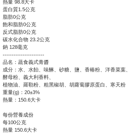
熱量 98.8大卡
蛋白質1.5公克
脂肪0公克
飽和脂肪0公克
反式脂肪0公克
碳水化合物 23.2公克
鈉 128毫克
-----------------------
品名：蔬食義式青醬
成分：水、水飴、味醂、砂糖、鹽、香椿粉、洋香菜葉、
酵母粉、義大利香料、
植物油、羅勒粉、粗黑椒胡、胡蘿蔔膠原蛋白、寒天粉
重量(g)：20±3%
熱量：150.6大卡
每份營養成份
每100公克
熱量 150.6大卡