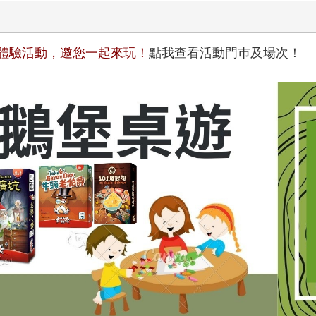
桌遊體驗活動，邀您一起來玩！
點我查看活動門巿及場次！