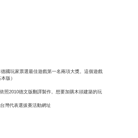
5年德國玩家票選最佳遊戲第一名兩項大獎。這個遊戲
基本版）
照2010德文版翻譯製作。想要加購木頭建築的玩
賽台灣代表選拔賽活動網址