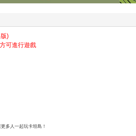
版)
」方可進行遊戲
讓更多人一起玩卡坦島！