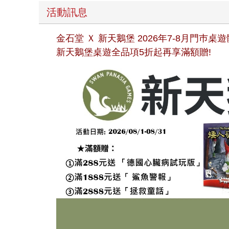
活動訊息
金石堂 Ｘ 新天鵝堡 2026年7-8月門巿
新天鵝堡桌遊全品項5折起再享滿額贈!