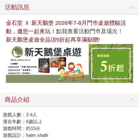
活動訊息
金石堂 Ｘ 新天鵝堡 2026年7-8月門巿桌遊體驗活
動，邀您一起來玩！
點我查看活動門巿及場次！
新天鵝堡桌遊全品項5折起再享滿額贈!
商品介紹
遊戲人數：2-4人
適合年齡：6歲以上
遊戲時間：約15分
遊戲設計：haim shafir