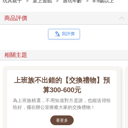
玩具親子
＞
桌上遊戲
＞
適玩年齡
＞
8-9歲以上
商品評價
寫評價
相關主題
上班族不出錯的【交換禮物】預
算300-600元
為上班族精選，不用知道對方是誰，也能送得恰
恰好，擺在辦公室療癒大家的交換禮物！
看更多