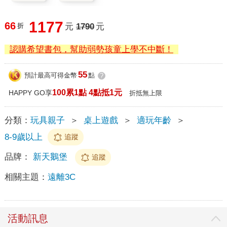
1177
66
折
元
1790
元
認購希望書包，幫助弱勢孩童上學不中斷！
55
預計最高可得金幣
點
?
100累1點 4點抵1元
HAPPY GO享
折抵無上限
分類：
玩具親子
＞
桌上遊戲
＞
適玩年齡
＞
8-9歲以上
追蹤
品牌：
新天鵝堡
追蹤
相關主題：
遠離3C
活動訊息