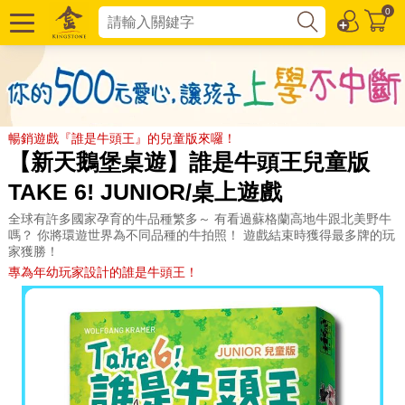
0
暢銷遊戲『誰是牛頭王』的兒童版來囉！
【新天鵝堡桌遊】誰是牛頭王兒童版
TAKE 6! JUNIOR/桌上遊戲
全球有許多國家孕育的牛品種繁多～ 有看過蘇格蘭高地牛跟北美野牛
嗎？ 你將環遊世界為不同品種的牛拍照！ 遊戲結束時獲得最多牌的玩
家獲勝！
專為年幼玩家設計的誰是牛頭王！