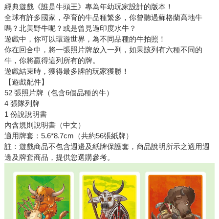
經典遊戲《誰是牛頭王》專為年幼玩家設計的版本！
全球有許多國家，孕育的牛品種繁多，你曾聽過蘇格蘭高地牛
嗎？北美野牛呢？或是曾見過印度水牛？
遊戲中，你可以環遊世界，為不同品種的牛拍照！
你在回合中，將一張照片牌放入一列，如果該列有六種不同的
牛，你將贏得這列所有的牌。
遊戲結束時，獲得最多牌的玩家獲勝！
【遊戲配件】
52 張照片牌（包含6個品種的牛）
4 張隊列牌
1 份說說明書
內含規則說明書（中文）
適用牌套：5.6*8.7cm（共約56張紙牌）
註：遊戲商品不包含週邊及紙牌保護套，商品說明所示之適用週
邊及牌套商品，提供您選購參考。