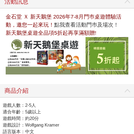
活動訊息
金石堂 Ｘ 新天鵝堡 2026年7-8月門巿桌遊體驗活
動，邀您一起來玩！
點我查看活動門巿及場次！
新天鵝堡桌遊全品項5折起再享滿額贈!
商品介紹
遊戲人數：2-5人
適合年齡：5歲以上
遊戲時間：約20分
遊戲設計：Wolfgang Kramer
語言版本：中文