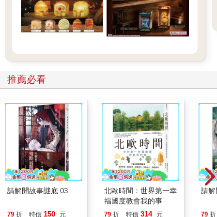
推薦必看
請解開故事謎底 03
北歐時間：世界第一幸
請解
福國度教會我的事
150
314
79
折
特價
元
79
折
特價
元
79
折