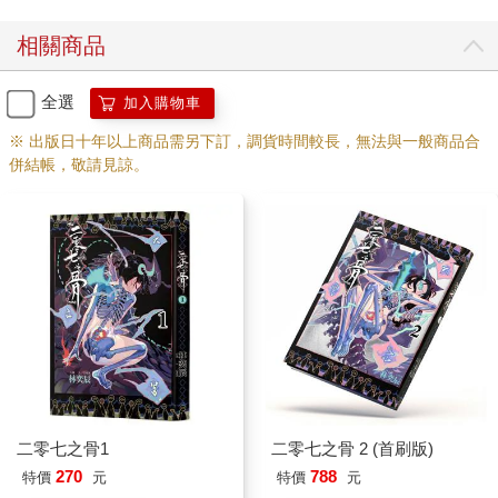
相關商品
全選
加入購物車
※ 出版日十年以上商品需另下訂，調貨時間較長，無法與一般商品合
併結帳，敬請見諒。
二零七之骨1
二零七之骨 2 (首刷版)
270
788
特價
元
特價
元