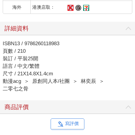
港澳店取：
海外
詳細資料
ISBN13 / 9786260118983
頁數 / 210
裝訂 / 平裝25開
語言 / 中文/繁體
尺寸 / 21X14.8X1.4cm
動漫acg
＞
原創同人本/社團
＞
林奕辰
＞
二零七之骨
商品評價
寫評價