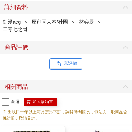
詳細資料
動漫acg
＞
原創同人本/社團
＞
林奕辰
＞
二零七之骨
商品評價
寫評價
相關商品
全選
加入購物車
※ 出版日十年以上商品需另下訂，調貨時間較長，無法與一般商品合
併結帳，敬請見諒。