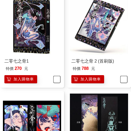
二零七之骨1
二零七之骨 2 (首刷版)
270
788
特價
元
特價
元
加入購物車
加入購物車