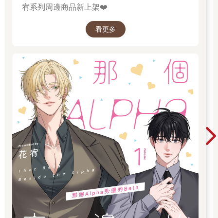
宥系列周邊商品新上架❤️
看更多