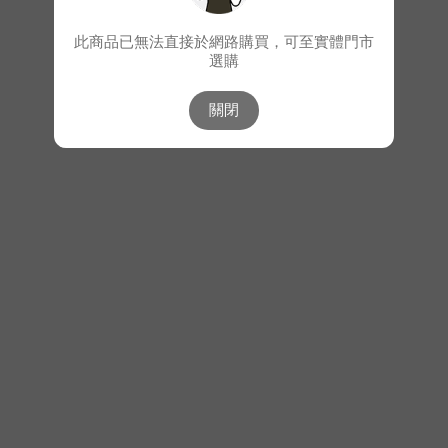
此商品已無法直接於網路購買，可至實體門市
選購
關閉