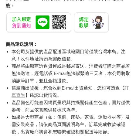
態：
商品運送說明：
本公司所提供的產品配送區域範圍目前僅限台灣本島。注
意！收件地址請勿為郵政信箱。
商品將由廠商透過貨運或是郵局寄送。消費者訂購之商品若
無法送達，經電話或 E-mail無法聯繫逾三天者，本公司將取
消該筆訂單，並且全額退款。
當廠商出貨後，您會收到E-mail出貨通知，您也可透過【
訂
單查詢
】確認出貨情況。
產品顏色可能會因網頁呈現與拍攝關係產生色差，圖片僅供
參考，商品依實際供貨樣式為準。
如果是大型商品（如：傢俱、床墊、家電、運動器材等）及
需安裝商品，請依商品頁面說明為主。訂單完成收款確認
後，出貨廠商將會和您聯繫確認相關配送等細節。