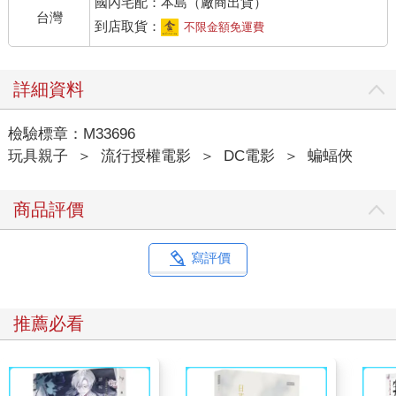
國內宅配：本島（廠商出貨）
台灣
到店取貨：
不限金額免運費
詳細資料
檢驗標章：M33696
玩具親子
＞
流行授權電影
＞
DC電影
＞
蝙蝠俠
商品評價
寫評價
推薦必看