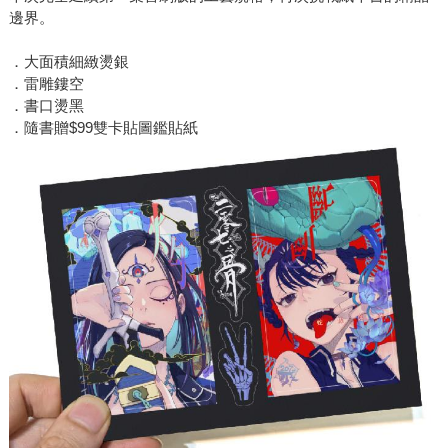
邊界。
．大面積細緻燙銀
．雷雕鏤空
．書口燙黑
．隨書贈$99雙卡貼圖鑑貼紙