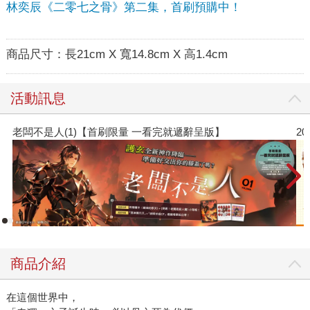
林奕辰《二零七之骨》第二集，首刷預購中！
商品尺寸：
長21cm X 寬14.8cm X 高1.4cm
活動訊息
老闆不是人(1)【首刷限量 一看完就遞辭呈版】
2
商品介紹
在這個世界中，