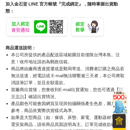
加入金石堂 LINE 官方帳號『完成綁定』，隨時掌握出貨動
態：
商品運送說明：
本公司所提供的產品配送區域範圍目前僅限台灣本島。注
意！收件地址請勿為郵政信箱。
商品將由廠商透過貨運或是郵局寄送。消費者訂購之商品若
無法送達，經電話或 E-mail無法聯繫逾三天者，本公司將取
消該筆訂單，並且全額退款。
當廠商出貨後，您會收到E-mail出貨通知，您也可透過【
訂
單查詢
】確認出貨情況。
產品顏色可能會因網頁呈現與拍攝關係產生色差，圖片僅供
參考，商品依實際供貨樣式為準。
如果是大型商品（如：傢俱、床墊、家電、運動器材等）及
會
需安裝商品，請依商品頁面說明為主。訂單完成收款確認