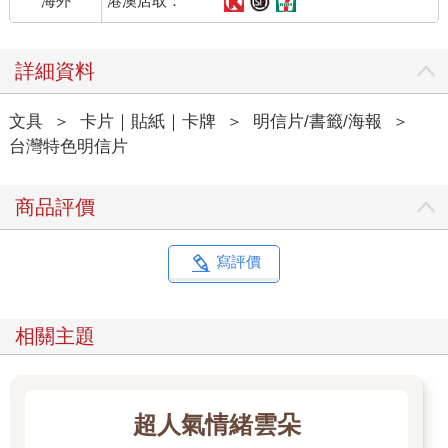
港澳店取：
海外
詳細資料
文具
＞
卡片｜貼紙｜卡牌
＞
明信片/書籤/海報
＞
台灣特色明信片
商品評價
寫評價
相關主題
超人氣情緒雲朵