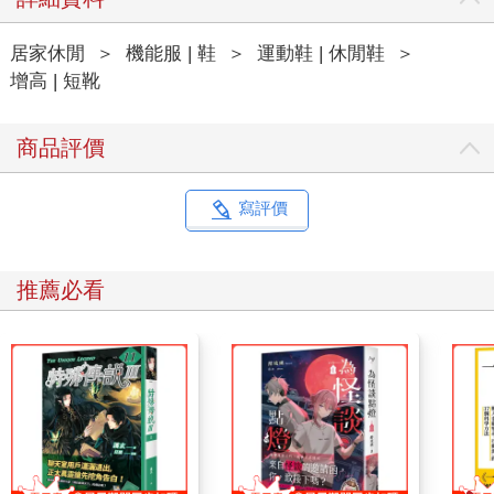
居家休閒
＞
機能服 | 鞋
＞
運動鞋 | 休閒鞋
＞
增高 | 短靴
商品評價
寫評價
推薦必看