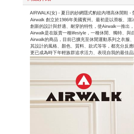
AIRWALK(女) - 夏日的紗網隱式豹紋內增高休閒鞋 -
Airwalk 創立於1986年美國賓州。最初是以
創新的設計與舒適、耐穿的特性，使Airwalk一推
Airwalk是在販賣一種lifestyle，一種休閒、獨
Airwalk的商品，目前已擴充至休閒運動系列之衣
其設計的風格、顏色、質料、款式等等，都充分反應
更已成為時下年輕族群追求活力、表現自我的最佳品