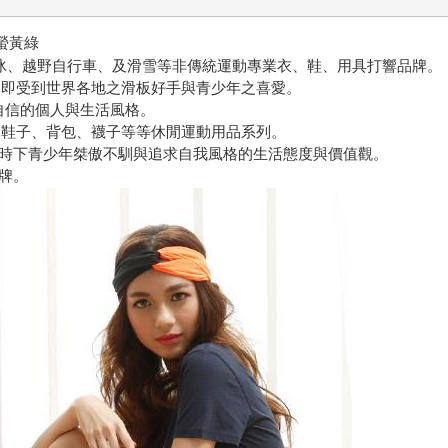
 螢黃綠
滑板、溜冰、越野自行車、及滑雪等非傳統運動專業衣、鞋、用具打響品牌。
出，即受到世界各地之滑板好手與青少年之喜愛。
特、與自信的個人與生活風格。
服、鞋子、背包、襪子等等休閒運動用品系列。
時下青少年桀傲不馴與追求自我風格的生活態度與價值觀。
牌。