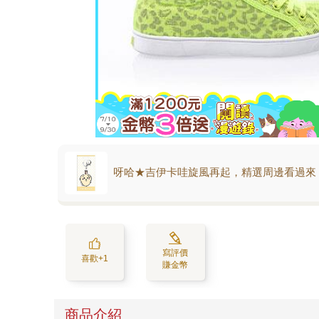
呀哈★吉伊卡哇旋風再起，精選周邊看過來
寫評價
喜歡+1
賺金幣
商品介紹